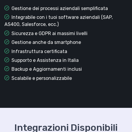
Gestione dei processi aziendali semplificata
Integrabile con i tuoi software aziendali (SAP,
AS400, Salesforce, ecc.)
Sicurezza e GDPR ai massimi livelli
Gestione anche da smartphone
Infrastruttura certificata
Supporto e Assistenza in Italia
Backup e Aggiornamenti inclusi
Scalabile e personalizzabile
Integrazioni Disponibili