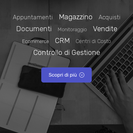
Magazzino
Appuntamenti
Acquisti
Documenti
Vendite
Monitoraggio
CRM
Centri di Costo
Ecommerce
Controllo di Gestione
Scopri di più